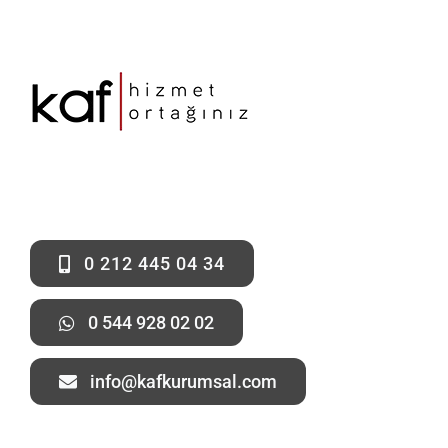
0 212 445 04 34
0 544 928 02 02
info@kafkurumsal.com