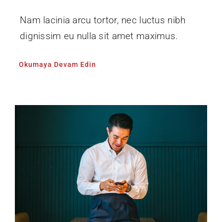
Nam lacinia arcu tortor, nec luctus nibh
dignissim eu nulla sit amet maximus.
Okumaya Devam Edin