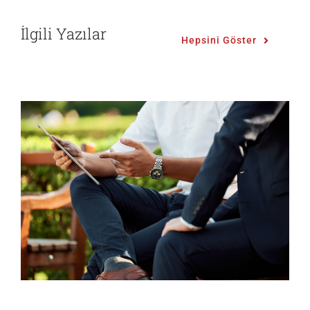
İlgili Yazılar
Hepsini Göster