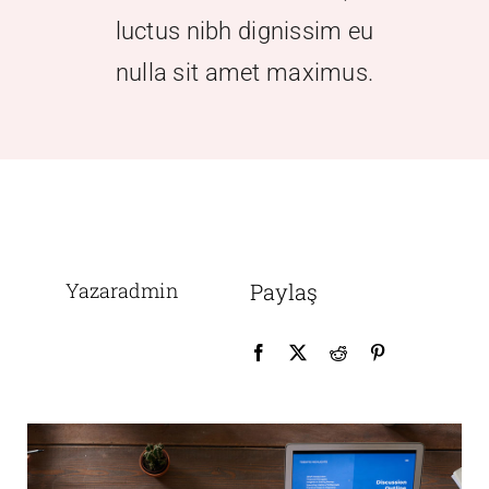
luctus nibh dignissim eu
nulla sit amet maximus.
Yazaradmin
Paylaş