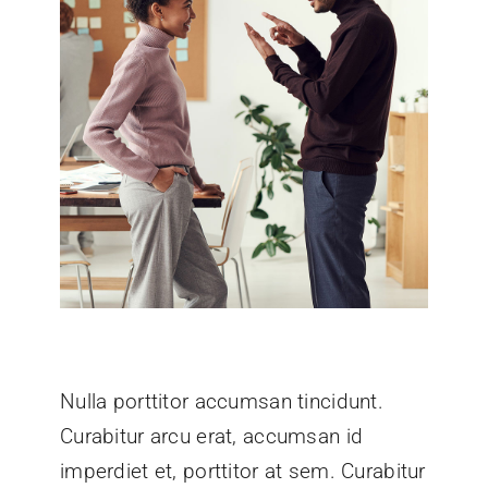
Nulla porttitor accumsan tincidunt.
Curabitur arcu erat, accumsan id
imperdiet et, porttitor at sem. Curabitur