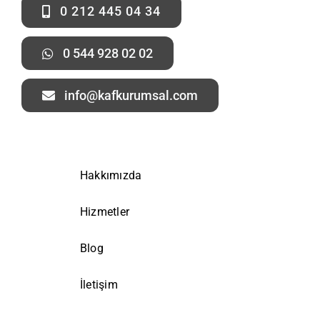
0 212 445 04 34
0 544 928 02 02
info@kafkurumsal.com
Hakkımızda
Hizmetler
Blog
İletişim