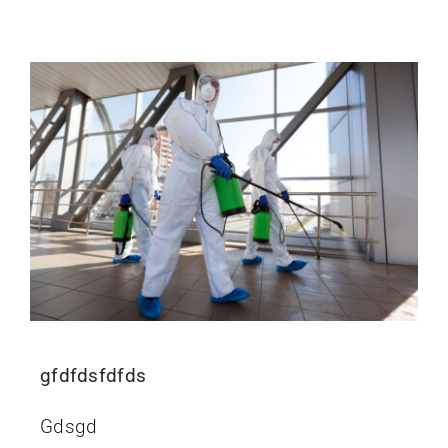
gfdfdsfdfds
Gdsgd