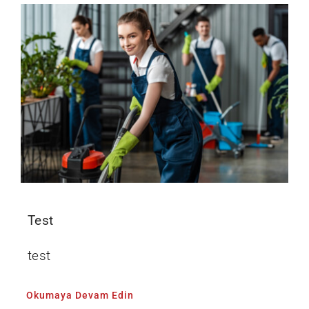
Test
test
Okumaya Devam Edin