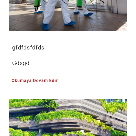
gfdfdsfdfds
Gdsgd
Okumaya Devam Edin