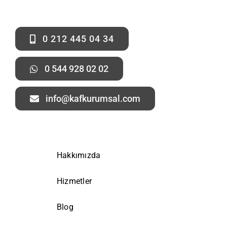
0 212 445 04 34
0 544 928 02 02
info@kafkurumsal.com
Hakkımızda
Hizmetler
Blog