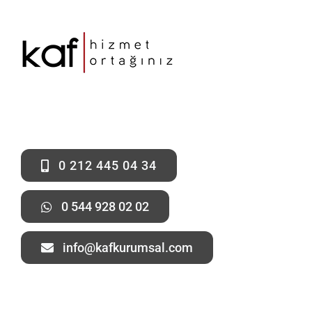
0 212 445 04 34
0 544 928 02 02
info@kafkurumsal.com